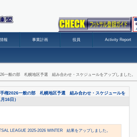
情報
事業計画
役員
Activity Report
26一般の部 札幌地区予選 組み合わせ・スケジュールをアップしました。 （2
手権2026一般の部 札幌地区予選 組み合わせ・スケジュールを
1月16日）
SAL LEAGUE 2025-2026 WINTER 結果をアップしました。