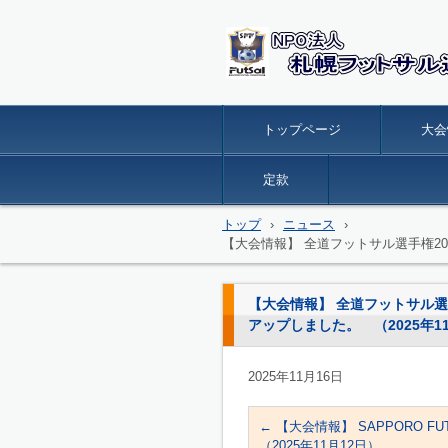
トップページ
大会
定款
トップ
›
ニュース
›
【大会情報】 全道フットサル選手権20
【大会情報】 全道フットサル選
アップしました。 （2025年1
2025年11月16日
←
【大会情報】 SAPPORO FUT
（2025年11月12日）