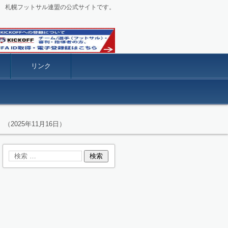
札幌フットサル連盟の公式サイトです。
リンク
025年11月16日）