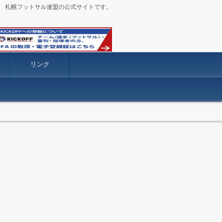
札幌フットサル連盟の公式サイトです。
リンク