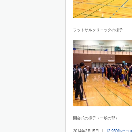
フットサルクリニックの様子
開会式の様子（一般の部）
2014年2月15日
|
12,950件のコ