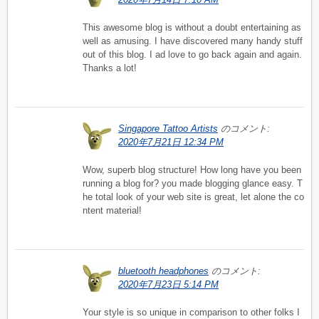
This awesome blog is without a doubt entertaining as
well as amusing. I have discovered many handy stuff
out of this blog. I ad love to go back again and again.
Thanks a lot!
Singapore Tattoo Artists
のコメント:
2020年7月21日 12:34 PM
Wow, superb blog structure! How long have you been
running a blog for? you made blogging glance easy. T
he total look of your web site is great, let alone the co
ntent material!
bluetooth headphones
のコメント:
2020年7月23日 5:14 PM
Your style is so unique in comparison to other folks I