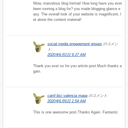
Wow, marvelous blog format! How long have you ever
been running a blog for? you made blogging glance e
asy. The overall look of your website is magnificent, l
et alone the content material!
social media engagement groups
のコメン
ト:
2020年6月2日 9:27 AM
Thank you ever so for you article post.Much thanks a
gain.
carril bici valencia mapa
のコメント:
2020年6月6日 1:54 AM
This is one awesome post.Thanks Again. Fantastic.