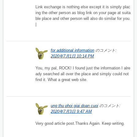
Link exchange is nothing else except it is simply plac
ing the other person as blog link on your page at suita
ble place and other person will also do similar for you.
|
for additional information
のコメント:
2020年7月1日 10:14 PM
You, my pal, ROCK! I found just the information I alre
ady searched all over the place and simply could not
find it. What a great web site.
ung thu phoi giai doan cuoi
のコメント:
2020年7月3日 9:47 AM
Very good article post.Thanks Again. Keep writing.