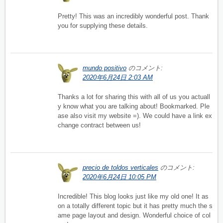
Pretty! This was an incredibly wonderful post. Thank
you for supplying these details.
mundo positivo
のコメント:
2020年6月24日 2:03 AM
Thanks a lot for sharing this with all of us you actuall
y know what you are talking about! Bookmarked. Ple
ase also visit my website =). We could have a link ex
change contract between us!
precio de toldos verticales
のコメント:
2020年6月24日 10:05 PM
Incredible! This blog looks just like my old one! It as
on a totally different topic but it has pretty much the s
ame page layout and design. Wonderful choice of col