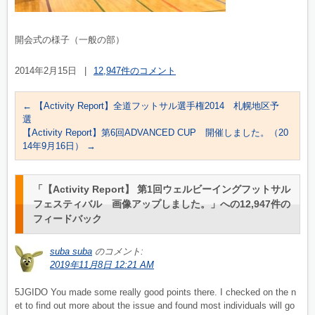
開会式の様子（一般の部）
2014年2月15日
|
12,947件のコメント
←
【Activity Report】全道フットサル選手権2014 札幌地区予
選
【Activity Report】第6回ADVANCED CUP 開催しました。（20
14年9月16日）
→
「
【Activity Report】 第1回ウェルビーイングフットサル
フェスティバル 画像アップしました。
」への12,947件の
フィードバック
suba suba
のコメント:
2019年11月8日 12:21 AM
5JGIDO You made some really good points there. I checked on the n
et to find out more about the issue and found most individuals will go