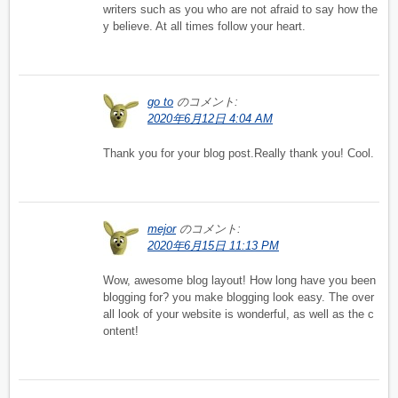
writers such as you who are not afraid to say how the
y believe. At all times follow your heart.
go to
のコメント:
2020年6月12日 4:04 AM
Thank you for your blog post.Really thank you! Cool.
mejor
のコメント:
2020年6月15日 11:13 PM
Wow, awesome blog layout! How long have you been
blogging for? you make blogging look easy. The over
all look of your website is wonderful, as well as the c
ontent!