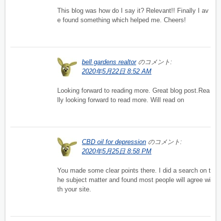
This blog was how do I say it? Relevant!! Finally I av
e found something which helped me. Cheers!
bell gardens realtor
のコメント:
2020年5月22日 8:52 AM
Looking forward to reading more. Great blog post.Rea
lly looking forward to read more. Will read on
CBD oil for depression
のコメント:
2020年5月25日 8:58 PM
You made some clear points there. I did a search on t
he subject matter and found most people will agree wi
th your site.