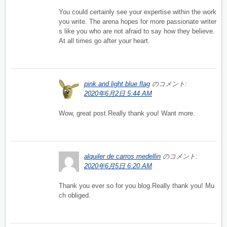
You could certainly see your expertise within the work
you write. The arena hopes for more passionate writer
s like you who are not afraid to say how they believe.
At all times go after your heart.
pink and light blue flag
のコメント:
2020年6月2日 5:44 AM
Wow, great post.Really thank you! Want more.
alquiler de carros medellin
のコメント:
2020年6月5日 6:20 AM
Thank you ever so for you blog.Really thank you! Mu
ch obliged.