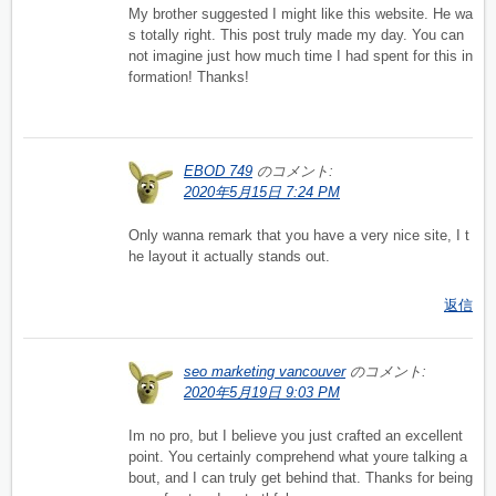
My brother suggested I might like this website. He wa
s totally right. This post truly made my day. You can
not imagine just how much time I had spent for this in
formation! Thanks!
EBOD 749
のコメント:
2020年5月15日 7:24 PM
Only wanna remark that you have a very nice site, I t
he layout it actually stands out.
返信
seo marketing vancouver
のコメント:
2020年5月19日 9:03 PM
Im no pro, but I believe you just crafted an excellent
point. You certainly comprehend what youre talking a
bout, and I can truly get behind that. Thanks for being