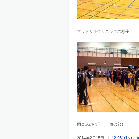
フットサルクリニックの様子
開会式の様子（一般の部）
2014年2月15日
|
12,951件のコ