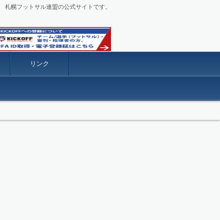
札幌フットサル連盟の公式サイトです。
リンク