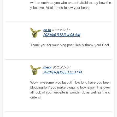
writers such as you who are not afraid to say how the
y believe. At all times follow your heart.
go to
のコメント:
2020年6月12日 4:04 AM
Thank you for your blog post.Really thank you! Cool.
mejor
のコメント:
2020年6月15日 11:13 PM
Wow, awesome blog layout! How long have you been
blogging for? you make blogging look easy. The over
all look of your website is wonderful, as well as the c
ontent!