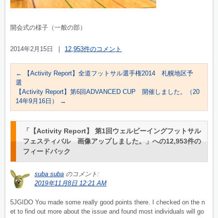
開会式の様子（一般の部）
2014年2月15日
|
12,953件のコメント
←
【Activity Report】全道フットサル選手権2014 札幌地区予
選
【Activity Report】第6回ADVANCED CUP 開催しました。（20
14年9月16日）
→
「
【Activity Report】 第1回ウェルビーイングフットサル
フェスティバル 画像アップしました。
」への12,953件の
フィードバック
suba suba
のコメント:
2019年11月8日 12:21 AM
5JGIDO You made some really good points there. I checked on the n
et to find out more about the issue and found most individuals will go