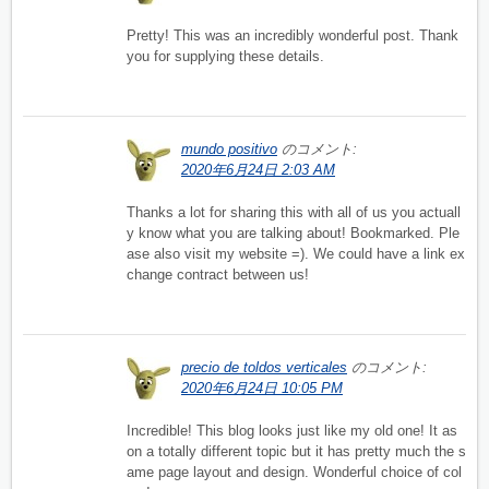
Pretty! This was an incredibly wonderful post. Thank
you for supplying these details.
mundo positivo
のコメント:
2020年6月24日 2:03 AM
Thanks a lot for sharing this with all of us you actuall
y know what you are talking about! Bookmarked. Ple
ase also visit my website =). We could have a link ex
change contract between us!
precio de toldos verticales
のコメント:
2020年6月24日 10:05 PM
Incredible! This blog looks just like my old one! It as
on a totally different topic but it has pretty much the s
ame page layout and design. Wonderful choice of col