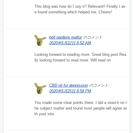
This blog was how do I say it? Relevant!! Finally I av
e found something which helped me. Cheers!
bell gardens realtor
のコメント:
2020年5月22日 8:52 AM
Looking forward to reading more. Great blog post.Rea
lly looking forward to read more. Will read on
CBD oil for depression
のコメント:
2020年5月25日 8:58 PM
You made some clear points there. I did a search on t
he subject matter and found most people will agree wi
th your site.