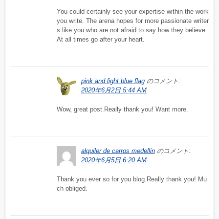
You could certainly see your expertise within the work
you write. The arena hopes for more passionate writer
s like you who are not afraid to say how they believe.
At all times go after your heart.
pink and light blue flag
のコメント:
2020年6月2日 5:44 AM
Wow, great post.Really thank you! Want more.
alquiler de carros medellin
のコメント:
2020年6月5日 6:20 AM
Thank you ever so for you blog.Really thank you! Mu
ch obliged.