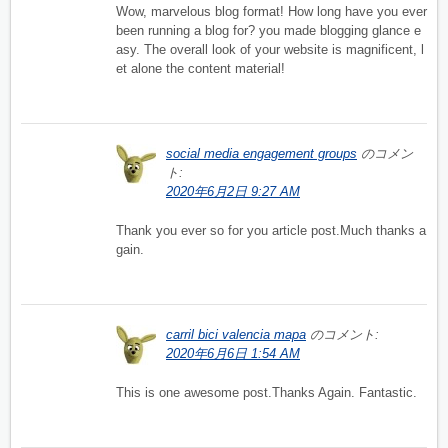
Wow, marvelous blog format! How long have you ever
been running a blog for? you made blogging glance e
asy. The overall look of your website is magnificent, l
et alone the content material!
social media engagement groups
のコメン
ト:
2020年6月2日 9:27 AM
Thank you ever so for you article post.Much thanks a
gain.
carril bici valencia mapa
のコメント:
2020年6月6日 1:54 AM
This is one awesome post.Thanks Again. Fantastic.