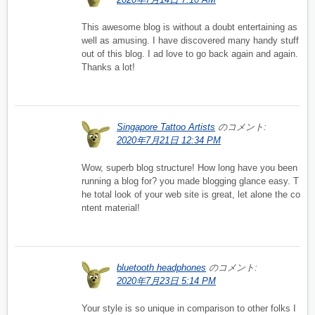
This awesome blog is without a doubt entertaining as
well as amusing. I have discovered many handy stuff
out of this blog. I ad love to go back again and again.
Thanks a lot!
Singapore Tattoo Artists
のコメント:
2020年7月21日 12:34 PM
Wow, superb blog structure! How long have you been
running a blog for? you made blogging glance easy. T
he total look of your web site is great, let alone the co
ntent material!
bluetooth headphones
のコメント:
2020年7月23日 5:14 PM
Your style is so unique in comparison to other folks I