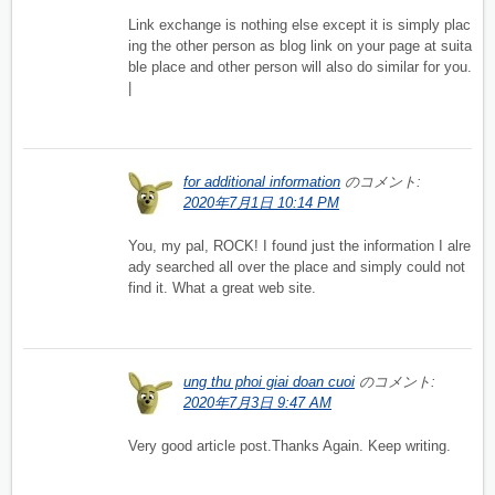
Link exchange is nothing else except it is simply plac
ing the other person as blog link on your page at suita
ble place and other person will also do similar for you.
|
for additional information
のコメント:
2020年7月1日 10:14 PM
You, my pal, ROCK! I found just the information I alre
ady searched all over the place and simply could not
find it. What a great web site.
ung thu phoi giai doan cuoi
のコメント:
2020年7月3日 9:47 AM
Very good article post.Thanks Again. Keep writing.