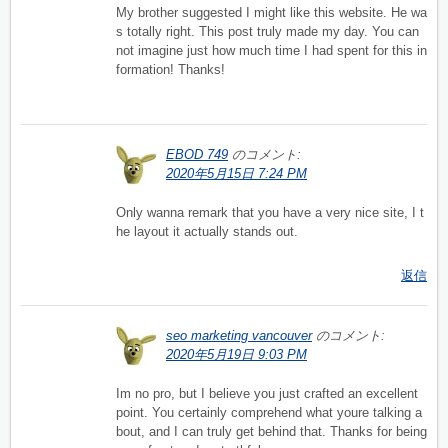
My brother suggested I might like this website. He wa
s totally right. This post truly made my day. You can
not imagine just how much time I had spent for this in
formation! Thanks!
EBOD 749
のコメント:
2020年5月15日 7:24 PM
Only wanna remark that you have a very nice site, I t
he layout it actually stands out.
返信
seo marketing vancouver
のコメント:
2020年5月19日 9:03 PM
Im no pro, but I believe you just crafted an excellent
point. You certainly comprehend what youre talking a
bout, and I can truly get behind that. Thanks for being