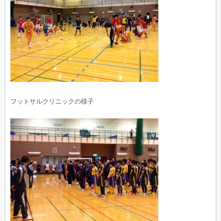
フットサルクリニックの様子