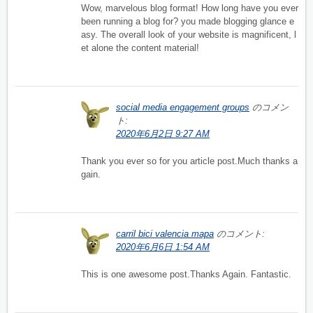
Wow, marvelous blog format! How long have you ever
been running a blog for? you made blogging glance e
asy. The overall look of your website is magnificent, l
et alone the content material!
social media engagement groups
のコメン
ト:
2020年6月2日 9:27 AM
Thank you ever so for you article post.Much thanks a
gain.
carril bici valencia mapa
のコメント:
2020年6月6日 1:54 AM
This is one awesome post.Thanks Again. Fantastic.