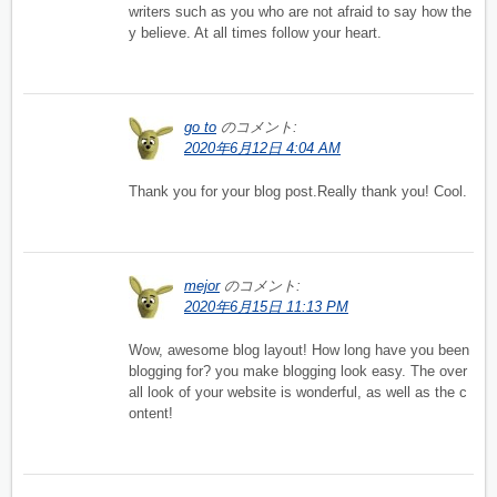
writers such as you who are not afraid to say how the
y believe. At all times follow your heart.
go to
のコメント:
2020年6月12日 4:04 AM
Thank you for your blog post.Really thank you! Cool.
mejor
のコメント:
2020年6月15日 11:13 PM
Wow, awesome blog layout! How long have you been
blogging for? you make blogging look easy. The over
all look of your website is wonderful, as well as the c
ontent!