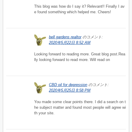
This blog was how do I say it? Relevant!! Finally I av
e found something which helped me. Cheers!
bell gardens realtor
のコメント:
2020年5月22日 8:52 AM
Looking forward to reading more. Great blog post.Rea
lly looking forward to read more. Will read on
CBD oil for depression
のコメント:
2020年5月25日 8:58 PM
You made some clear points there. I did a search on t
he subject matter and found most people will agree wi
th your site.