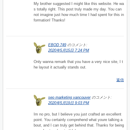
My brother suggested I might like this website. He wa
s totally right. This post truly made my day. You can
not imagine just how much time I had spent for this in
formation! Thanks!
EBOD 749
のコメント:
2020年5月15日 7:24 PM
Only wanna remark that you have a very nice site, I t
he layout it actually stands out.
返信
seo marketing vancouver
のコメント:
2020年5月19日 9:03 PM
Im no pro, but I believe you just crafted an excellent
point. You certainly comprehend what youre talking a
bout, and I can truly get behind that. Thanks for being