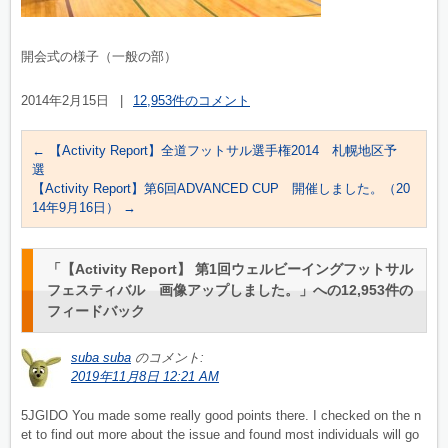
開会式の様子（一般の部）
2014年2月15日
|
12,953件のコメント
←
【Activity Report】全道フットサル選手権2014 札幌地区予
選
【Activity Report】第6回ADVANCED CUP 開催しました。（20
14年9月16日）
→
「
【Activity Report】 第1回ウェルビーイングフットサル
フェスティバル 画像アップしました。
」への12,953件の
フィードバック
suba suba
のコメント:
2019年11月8日 12:21 AM
5JGIDO You made some really good points there. I checked on the n
et to find out more about the issue and found most individuals will go