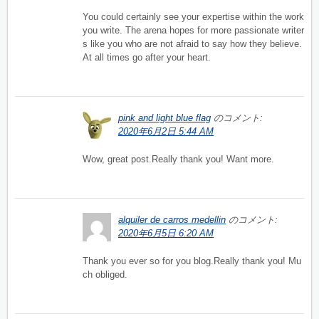
You could certainly see your expertise within the work
you write. The arena hopes for more passionate writer
s like you who are not afraid to say how they believe.
At all times go after your heart.
pink and light blue flag
のコメント:
2020年6月2日 5:44 AM
Wow, great post.Really thank you! Want more.
alquiler de carros medellin
のコメント:
2020年6月5日 6:20 AM
Thank you ever so for you blog.Really thank you! Mu
ch obliged.