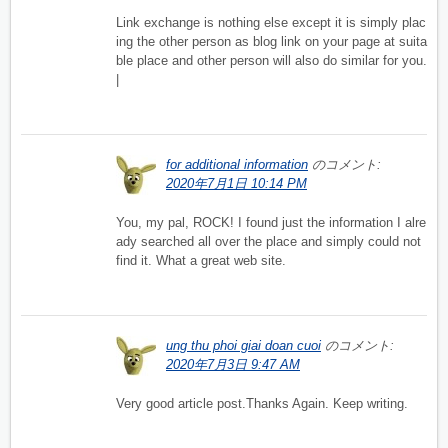
Link exchange is nothing else except it is simply plac
ing the other person as blog link on your page at suita
ble place and other person will also do similar for you.
|
for additional information
のコメント:
2020年7月1日 10:14 PM
You, my pal, ROCK! I found just the information I alre
ady searched all over the place and simply could not
find it. What a great web site.
ung thu phoi giai doan cuoi
のコメント:
2020年7月3日 9:47 AM
Very good article post.Thanks Again. Keep writing.