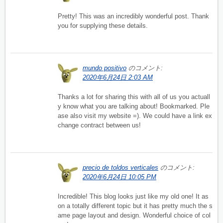
Pretty! This was an incredibly wonderful post. Thank
you for supplying these details.
mundo positivo
のコメント:
2020年6月24日 2:03 AM
Thanks a lot for sharing this with all of us you actuall
y know what you are talking about! Bookmarked. Ple
ase also visit my website =). We could have a link ex
change contract between us!
precio de toldos verticales
のコメント:
2020年6月24日 10:05 PM
Incredible! This blog looks just like my old one! It as
on a totally different topic but it has pretty much the s
ame page layout and design. Wonderful choice of col