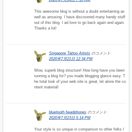
This awesome blog is without a doubt entertaining as
well as amusing. I have discovered many handy stuff
out of this blog. I ad love to go back again and again.
Thanks a lot!
Singapore Tattoo Artists
のコメント:
2020年7月21日 12:34 PM
Wow, superb blog structure! How long have you been
running a blog for? you made blogging glance easy. T
he total look of your web site is great, let alone the co
ntent material!
bluetooth headphones
のコメント:
2020年7月23日 5:14 PM
Your style is so unique in comparison to other folks I