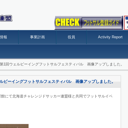
情報
事業計画
役員
Activity Report
eport】 第1回ウェルビーイングフットサルフェスティバル 画像アップしました。
 第1回ウェルビーイングフットサルフェスティバル 画像アップしました。
体育館にて北海道チャレンジドサッカー連盟様と共同でフットサルイベ