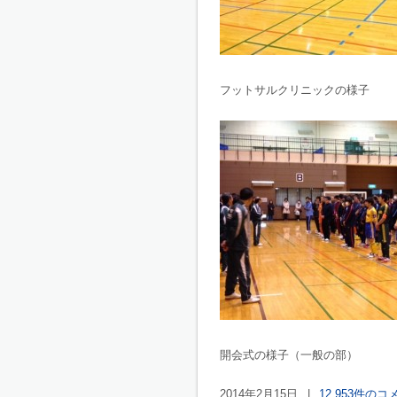
フットサルクリニックの様子
開会式の様子（一般の部）
2014年2月15日
|
12,953件のコ