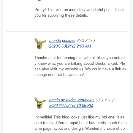
Pretty! This was an incredibly wonderful post. Thank
you for supplying these details.
mundo positivo
のコメント:
2020年6月24日 2:03 AM
Thanks a lot for sharing this with all of us you actuall
y know what you are talking about! Bookmarked. Ple
ase also visit my website =). We could have a link ex
change contract between us!
precio de toldos verticales
のコメント:
2020年6月24日 10:05 PM
Incredible! This blog looks just like my old one! It as
on a totally different topic but it has pretty much the s
ame page layout and design. Wonderful choice of col