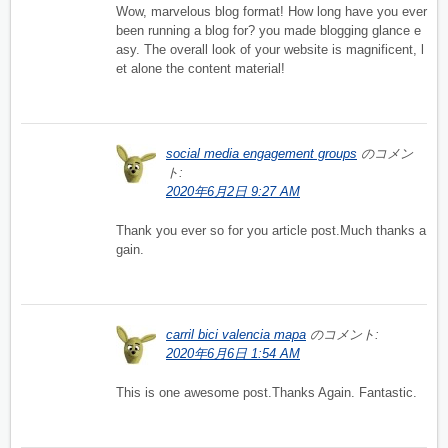
Wow, marvelous blog format! How long have you ever
been running a blog for? you made blogging glance e
asy. The overall look of your website is magnificent, l
et alone the content material!
social media engagement groups
のコメン
ト:
2020年6月2日 9:27 AM
Thank you ever so for you article post.Much thanks a
gain.
carril bici valencia mapa
のコメント:
2020年6月6日 1:54 AM
This is one awesome post.Thanks Again. Fantastic.