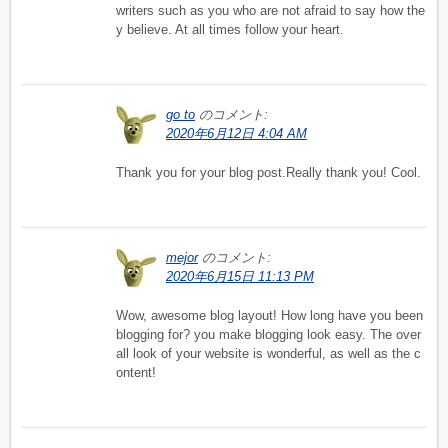
writers such as you who are not afraid to say how the
y believe. At all times follow your heart.
go to
のコメント:
2020年6月12日 4:04 AM
Thank you for your blog post.Really thank you! Cool.
mejor
のコメント:
2020年6月15日 11:13 PM
Wow, awesome blog layout! How long have you been
blogging for? you make blogging look easy. The over
all look of your website is wonderful, as well as the c
ontent!