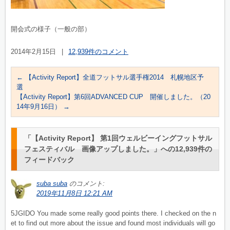
開会式の様子（一般の部）
2014年2月15日
|
12,939件のコメント
←
【Activity Report】全道フットサル選手権2014 札幌地区予
選
【Activity Report】第6回ADVANCED CUP 開催しました。（20
14年9月16日）
→
「
【Activity Report】 第1回ウェルビーイングフットサル
フェスティバル 画像アップしました。
」への12,939件の
フィードバック
suba suba
のコメント:
2019年11月8日 12:21 AM
5JGIDO You made some really good points there. I checked on the n
et to find out more about the issue and found most individuals will go