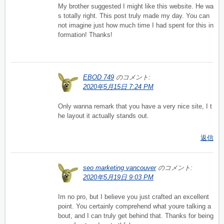
My brother suggested I might like this website. He wa
s totally right. This post truly made my day. You can
not imagine just how much time I had spent for this in
formation! Thanks!
EBOD 749
のコメント:
2020年5月15日 7:24 PM
Only wanna remark that you have a very nice site, I t
he layout it actually stands out.
返信
seo marketing vancouver
のコメント:
2020年5月19日 9:03 PM
Im no pro, but I believe you just crafted an excellent
point. You certainly comprehend what youre talking a
bout, and I can truly get behind that. Thanks for being