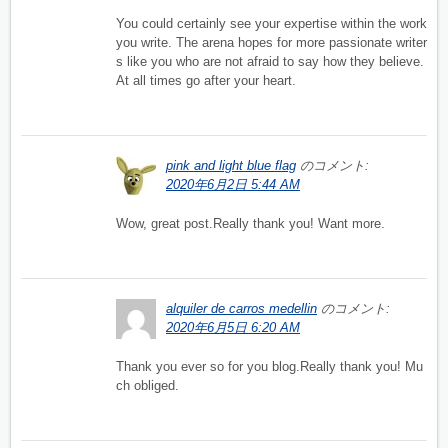
You could certainly see your expertise within the work
you write. The arena hopes for more passionate writer
s like you who are not afraid to say how they believe.
At all times go after your heart.
pink and light blue flag
のコメント:
2020年6月2日 5:44 AM
Wow, great post.Really thank you! Want more.
alquiler de carros medellin
のコメント:
2020年6月5日 6:20 AM
Thank you ever so for you blog.Really thank you! Mu
ch obliged.