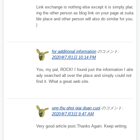
Link exchange is nothing else except it is simply plac
ing the other person as blog link on your page at suita
ble place and other person will also do similar for you.
|
for additional information
のコメント:
2020年7月1日 10:14 PM
You, my pal, ROCK! I found just the information I alre
ady searched all over the place and simply could not
find it. What a great web site.
ung thu phoi giai doan cuoi
のコメント:
2020年7月3日 9:47 AM
Very good article post.Thanks Again. Keep writing.