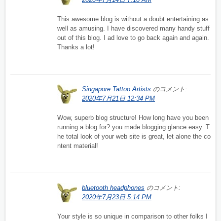
This awesome blog is without a doubt entertaining as
well as amusing. I have discovered many handy stuff
out of this blog. I ad love to go back again and again.
Thanks a lot!
Singapore Tattoo Artists
のコメント:
2020年7月21日 12:34 PM
Wow, superb blog structure! How long have you been
running a blog for? you made blogging glance easy. T
he total look of your web site is great, let alone the co
ntent material!
bluetooth headphones
のコメント:
2020年7月23日 5:14 PM
Your style is so unique in comparison to other folks I