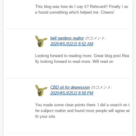
This blog was how do I say it? Relevant!! Finally I av
e found something which helped me. Cheers!
bell gardens realtor
のコメント:
2020年5月22日 8:52 AM
Looking forward to reading more. Great blog post.Rea
lly looking forward to read more. Will read on
CBD oil for depression
のコメント:
2020年5月25日 8:58 PM
You made some clear points there. I did a search on t
he subject matter and found most people will agree wi
th your site.