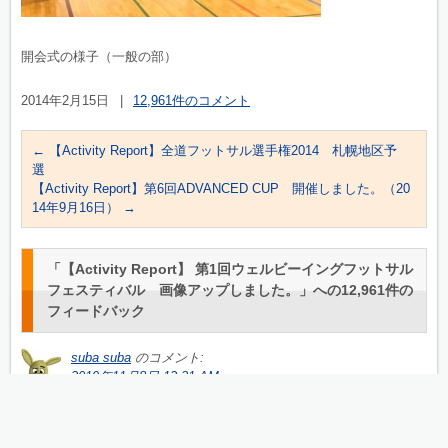
開会式の様子（一般の部）
2014年2月15日
|
12,961件のコメント
←
【Activity Report】全道フットサル選手権2014 札幌地区予
選
【Activity Report】第6回ADVANCED CUP 開催しました。（20
14年9月16日）
→
「
【Activity Report】 第1回ウェルビーイングフットサル
フェスティバル 画像アップしました。
」への12,961件の
フィードバック
suba suba
のコメント:
2019年11月8日 12:21 AM
5JGIDO You made some really good points there. I checked on the n
et to find out more about the issue and found most individuals will go