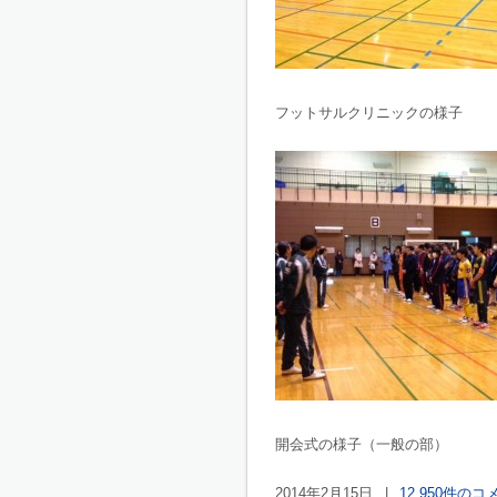
フットサルクリニックの様子
開会式の様子（一般の部）
2014年2月15日
|
12,950件のコ