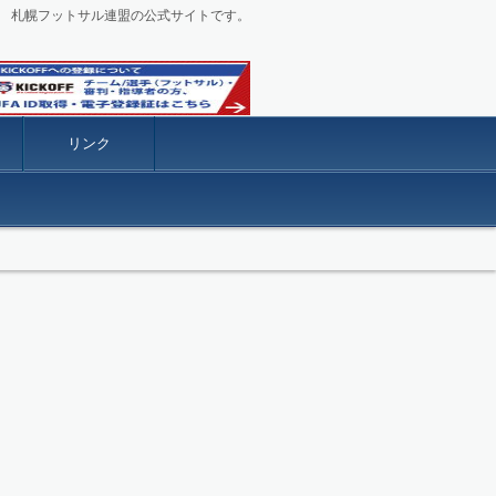
札幌フットサル連盟の公式サイトです。
リンク