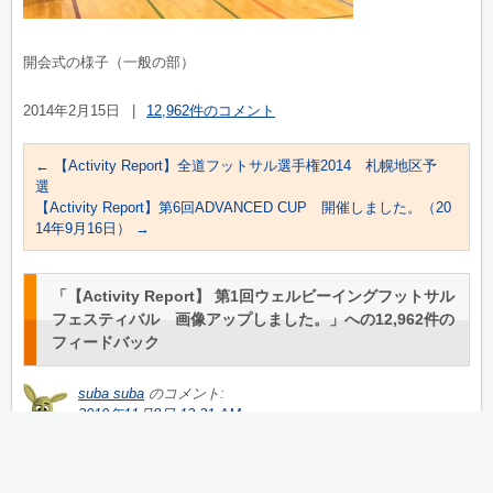
開会式の様子（一般の部）
2014年2月15日
|
12,962件のコメント
←
【Activity Report】全道フットサル選手権2014 札幌地区予
選
【Activity Report】第6回ADVANCED CUP 開催しました。（20
14年9月16日）
→
「
【Activity Report】 第1回ウェルビーイングフットサル
フェスティバル 画像アップしました。
」への12,962件の
フィードバック
suba suba
のコメント:
2019年11月8日 12:21 AM
5JGIDO You made some really good points there. I checked on the n
et to find out more about the issue and found most individuals will go