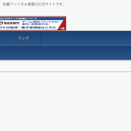
札幌フットサル連盟の公式サイトです。
リンク