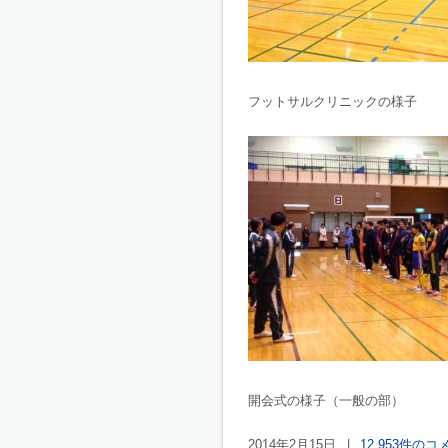
フットサルクリニックの様子
開会式の様子（一般の部）
2014年2月15日
|
12,953件のコ